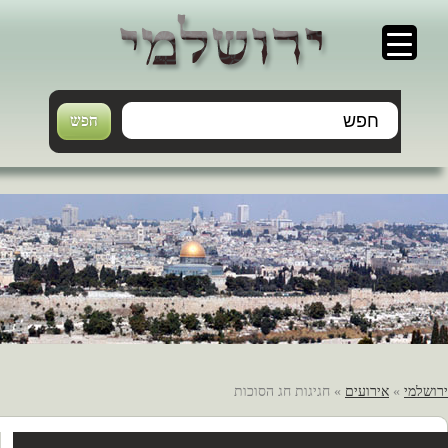
ירושלמי
»
אירועים
» חגיגות חג הסוכות