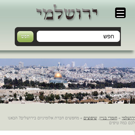
ירושלמי
»
חומרי בניין
,
שיפוצים
» מחפשים חברת אלומיניום בירושלים? הבאנו
לכם כמה טיפים