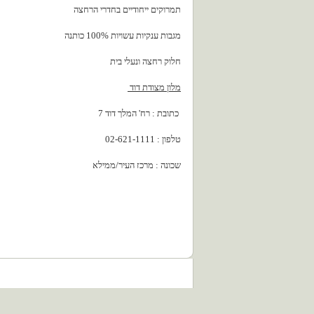
תמרוקים ייחודיים בחדרי הרחצה
מגבות ענקיות עשויות 100% כותנה
חלוק רחצה ונעלי בית
מלון מצודת דוד
כתובת : רח' המלך דוד 7
טלפון : 02-621-1111
שכונה : מרכז העיר/ממילא