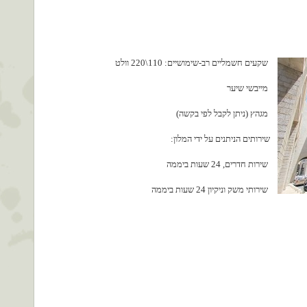
שקעים חשמליים רב-שימושיים: 110\220 וולט
מייבשי שיער
מגהץ (ניתן לקבל לפי בקשה)
שירותים הניתנים על ידי המלון:
שירות חדרים, 24 שעות ביממה
שירותי משק וניקיון 24 שעות ביממה