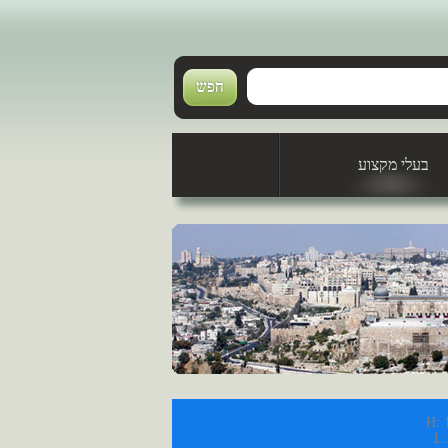
בעלי מקצוע
טכנאי מזגנים
H: 
L: