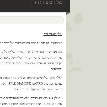
מלון מצודת דוד
מלון מצודת דוד
טוב הטעם, הקפדה על פרטי פרטים ויוקרה של חדרי המל
מלון מצודת דוד משקיף אל העיר העתיקה של ירושלים.
במרחק הליכה קצר מהעיר העתיקה של ירושלים שער יפו
בקרבת המחוז הפופולרי של ממילא , כולל מבחר של חנוי
, ומסעדות.
המלון ברמה של חמישה כוכבים דה לקס, אחד מבתי המל
מטעם האקדמיה האמריקאית במדעי האירוח
. במלון 384 סוויטות וחדרים מפוארים המאובזרים במ
לנוחות האורחים. עיצוב החדרים במלון מצטיין בשימת ד