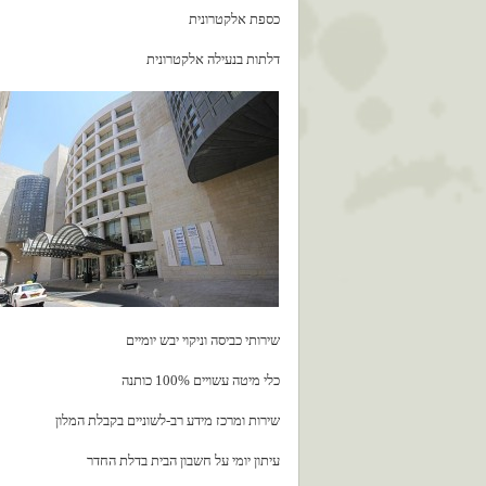
כספת אלקטרונית
דלתות בנעילה אלקטרונית
שירותי כביסה וניקוי יבש יומיים
כלי מיטה עשויים 100% כותנה
שירות ומרכז מידע רב-לשוניים בקבלת המלון
עיתון יומי על חשבון הבית בדלת החדר