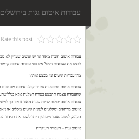
עבודות איטום גגות בירושלים
Rate this post
עבודות איטום חובות מאוד אך יש אנשים שעדיין לא מבינ
לבצע את העבודות הללו? אלו סוגי עבודות איטום קיימו
מהן עבודות איטום ומי מבצע אותן?
עבודות איטום מתבצעות על ידי קבלני איטום מוסמכים ב
שהעבודה עצמה תתבצע בצורה רשלנית אלא בגלל שהעבוד
עבודות איטום יכולות להיות שונות מאוד זו מזו, כך למשל
איטום מרתפים ומקלטים לעומת איטום מיכלים או מאגרי 
תקינה, למנוע מעבר מים ובין היתר לשפר את הבידוד התר
איטום גגות – העבודה העיקרית