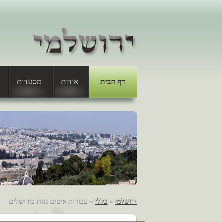
דף הבית
אודות
מסעדות
ירושלמי
»
כללי
» עבודות איטום גגות בירושלים