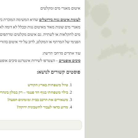
איטום מאגרי מים ומקלטים
לעומת איטום גגות בירושלים
שהיא המשימה המוכרת ביות
מאגרי מים שונות מאוד מאיטום גגות ובכלל לא דומה ל
מים לחקלאות או לשתייה. גם איטום מקלטים ומרתפים ה
הפנימי של המרתף או המקלט, לרוב על ידי איטום בהזרק
עוד אתרים מרחבי הרשת:
סיבים אופטיים
– הצטרפו לשירות אינטרנט סיבים אופטיים yes+FIBER מבית
פוסטים קשורים לנושא:
טיול משפחות בארץ הקודש
בילוי משפחתי בנוף חד פעמי – רק במלון בינהרי
משאירים את הרכב בבית ומזמינים הסעה!
מדוע כדאי לעבור לחשבונית ירוקה?