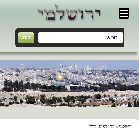
ירושלמי
»
בתי דפוס
,
כללי