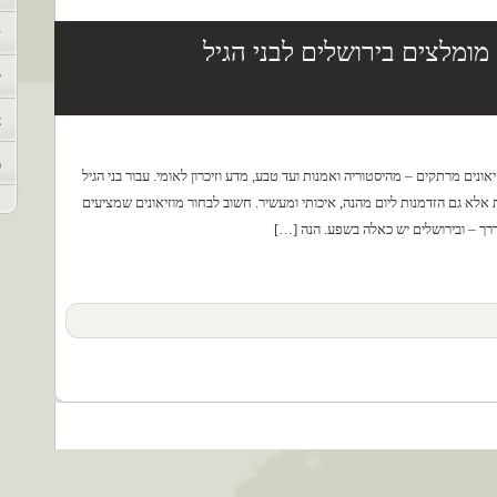
ש
ם מומלצים בירושלים לבני הגיל
י
א
מ
נים מרתקים – מהיסטוריה ואמנות ועד טבע, מדע וזיכרון לאומי. עבור בני הגיל
ת אלא גם הזדמנות ליום מהנה, איכותי ומעשיר. חשוב לבחור מוזיאונים שמציעים
הדרך – ובירושלים יש כאלה בשפע. הנה […]