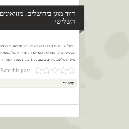
דיור מוגן בירושלים: מוזיאוני
השלישי
ירושלים היא בירת התרבות של ישראל, ומציעה שלל מוזיאו
השלישי, ביקור במוזיאון הוא לא רק חוויה אינטלקטואלי
נגישות מלאה, סיורים בקצב נינוח ופינות מנוחה לאורך 
Rate this post
קרא עוד ...