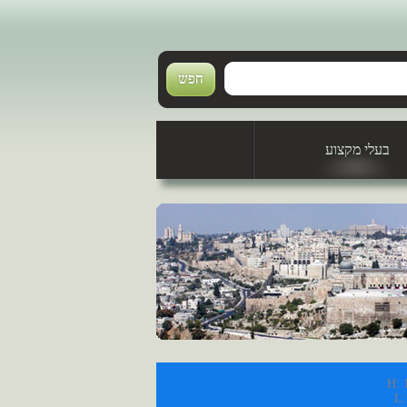
בעלי מקצוע
טכנאי מזגנים
H: 
L: