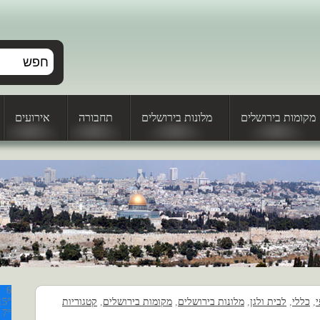
מקומות בירושלים
מלונות בירושלים
תחבורה
אירועים
6
י
,
כללי
,
לבית ולגן
,
מלונות בירושלים
,
מקומות בירושלים
,
קטגוריות
15°
 7°