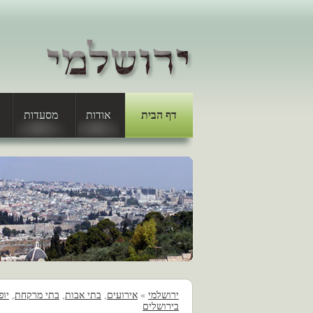
דף הבית
אודות
מסעדות
ירושלמי
»
אירועים
,
בתי אבות
,
בתי מרקחת
,
יופ
בירושלים