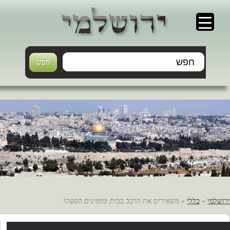
ירושלמי
»
כללי
» משאירים את הרכב בבית ומזמינים הסעה!