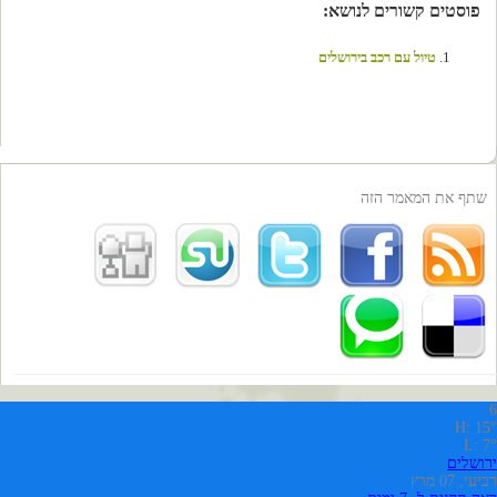
פוסטים קשורים לנושא:
טיול עם רכב בירושלים
שתף את המאמר הזה
6
H: 15°
L: 7°
ירושלים
רביעי, 07 מרץ